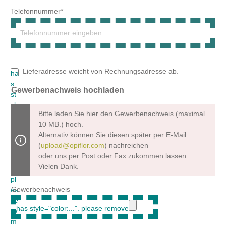
10 MB.) hoch.
Alternativ können Sie diesen später per E-Mail
(
upload@opiflor.com
) nachreichen
oder uns per Post oder Fax zukommen lassen.
Vielen Dank.
Gewerbenachweis
Um weiterzugehen, geben Sie die oben abgebildeten Zeichen
ein*
Datenschutz