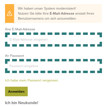
Wir haben unser System modernisiert!
Nutzen Sie bitte Ihre
E-Mail-Adresse
anstatt Ihres
Benutzernamens um sich anzumelden.
Ihre E-Mail-Adresse
Ihr Passwort
Ich habe mein Passwort vergessen.
Anmelden
Ich bin Neukunde!
Persönliche Informationen
Anrede