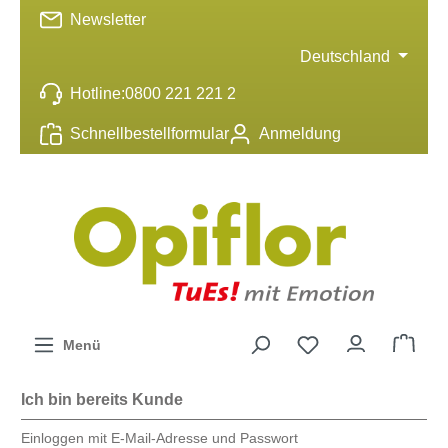
Newsletter
inhalt springen
Deutschland
Hotline:
0800 221 221 2
Schnellbestellformular
Anmeldung
Menü
Ich bin bereits Kunde
Einloggen mit E-Mail-Adresse und Passwort