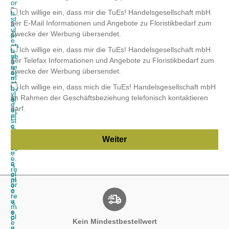
Kein Mindestbestellwert
Breites Fachsortiment
Einfache Bestellung
Immer im Trend