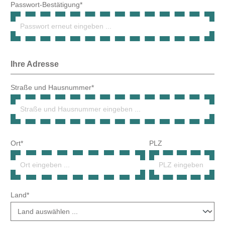
Ort*
PLZ
Land*
Telefonnummer*
Lieferadresse weicht von Rechnungsadresse ab.
Gewerbenachweis hochladen
Bitte laden Sie hier den Gewerbenachweis (maximal