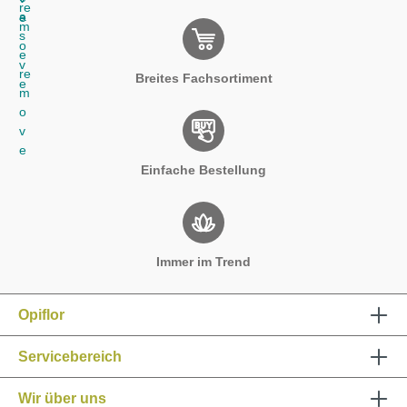
Opiflor
Servicebereich
Wir über uns
Informationen
Schnellbestellformular
Impressum
AGB
Datenschutz
Cookies
* Alle Preise inkl. gesetzl. Mehrwertsteuer zzgl.
Versandkosten
und ggf. Nachnahmegebühren, wenn nicht anders angegeben.