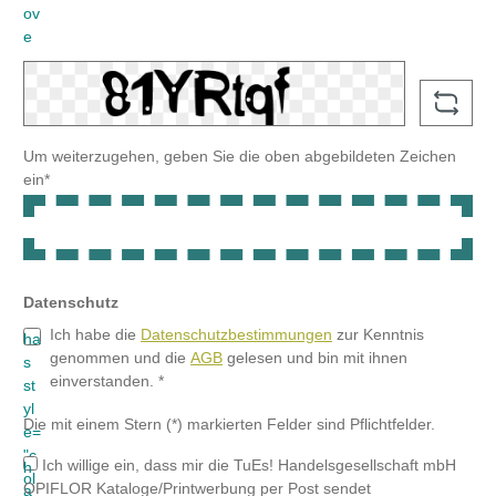
Ich habe die
Datenschutzbestimmungen
zur Kenntnis
genommen und die
AGB
gelesen und bin mit ihnen
einverstanden. *
Die mit einem Stern (*) markierten Felder sind Pflichtfelder.
Ich willige ein, dass mir die TuEs! Handelsgesellschaft mbH
OPIFLOR Kataloge/Printwerbung per Post sendet
Ich willige ein, dass mir die TuEs! Handelsgesellschaft mbH
per E-Mail Informationen und Angebote zu Floristikbedarf zum
Zwecke der Werbung übersendet.
Ich willige ein, dass mir die TuEs! Handelsgesellschaft mbH
per Telefax Informationen und Angebote zu Floristikbedarf zum
Zwecke der Werbung übersendet.
Ich willige ein, dass mich die TuEs! Handelsgesellschaft mbH
im Rahmen der Geschäftsbeziehung telefonisch kontaktieren
darf.
Weiter