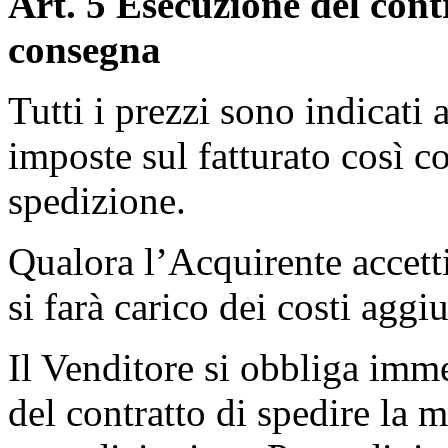
Art. 5 Esecuzione del contr
consegna
Tutti i prezzi sono indicati 
imposte sul fatturato così 
spedizione.
Qualora l’Acquirente accetti
si farà carico dei costi aggi
Il Venditore si obbliga im
del contratto di spedire la 