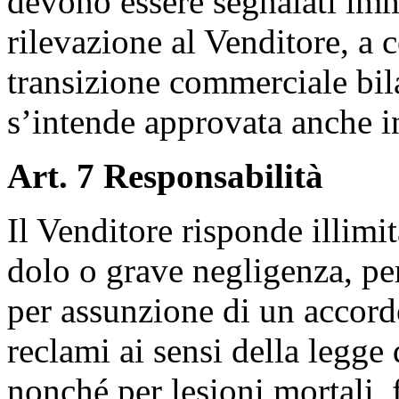
devono essere segnalati im
rilevazione al Venditore, a 
transizione commerciale bila
s’intende approvata anche in
Art. 7 Responsabilità
Il Venditore risponde illimi
dolo o grave negligenza, per
per assunzione di un accordo
reclami ai sensi della legge 
nonché per lesioni mortali,