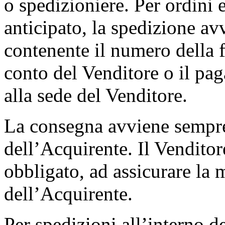
o spedizioniere. Per ordini 
anticipato, la spedizione a
contenente il numero della fa
conto del Venditore o il pa
alla sede del Venditore.
La consegna avviene sempre 
dell’Acquirente. Il Venditor
obbligato, ad assicurare la m
dell’Acquirente.
Per spedizioni all’interno d