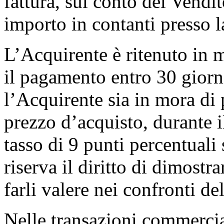
fattura, sul conto del Vendi
importo in contanti presso l
L’Acquirente è ritenuto in 
il pagamento entro 30 giorni
l’Acquirente sia in mora di
prezzo d’acquisto, durante i
tasso di 9 punti percentuali 
riserva il diritto di dimostr
farli valere nei confronti de
Nelle transazioni commercial