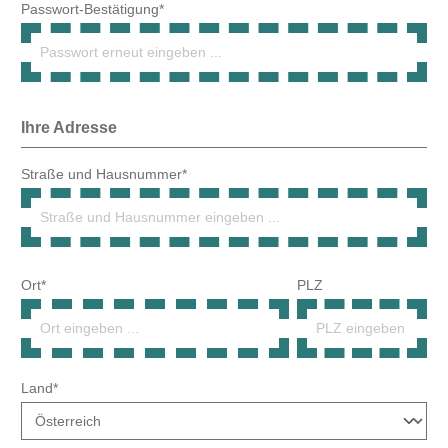
Ort*
PLZ
Land*
Telefonnummer*
Lieferadresse weicht von Rechnungsadresse ab.
Gewerbenachweis hochladen
Bitte laden Sie hier den Gewerbenachweis (maximal