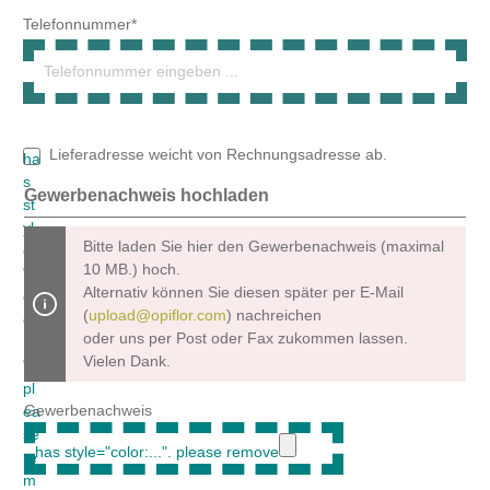
10 MB.) hoch.
Alternativ können Sie diesen später per E-Mail
(
upload@opiflor.com
) nachreichen
oder uns per Post oder Fax zukommen lassen.
Vielen Dank.
Gewerbenachweis
Um weiterzugehen, geben Sie die oben abgebildeten Zeichen
ein*
Datenschutz