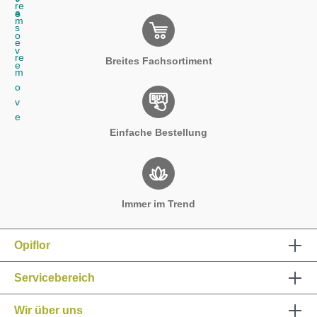
Opiflor
Servicebereich
Wir über uns
Informationen
Schnellbestellformular
Impressum
Datenschutz
AGB
Cookies
* Alle Preise inkl. gesetzl. Mehrwertsteuer zzgl.
Versandkosten
und ggf. Nachnahmegebühren, wenn nicht anders angegeben.