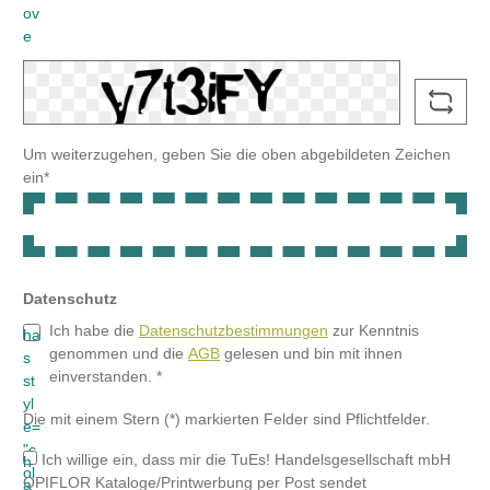
Ich habe die
Datenschutzbestimmungen
zur Kenntnis
genommen und die
AGB
gelesen und bin mit ihnen
einverstanden. *
Die mit einem Stern (*) markierten Felder sind Pflichtfelder.
Ich willige ein, dass mir die TuEs! Handelsgesellschaft mbH
OPIFLOR Kataloge/Printwerbung per Post sendet
Ich willige ein, dass mir die TuEs! Handelsgesellschaft mbH
per E-Mail Informationen und Angebote zu Floristikbedarf zum
Zwecke der Werbung übersendet.
Ich willige ein, dass mir die TuEs! Handelsgesellschaft mbH
per Telefax Informationen und Angebote zu Floristikbedarf zum
Zwecke der Werbung übersendet.
Ich willige ein, dass mich die TuEs! Handelsgesellschaft mbH
im Rahmen der Geschäftsbeziehung telefonisch kontaktieren
darf.
Weiter