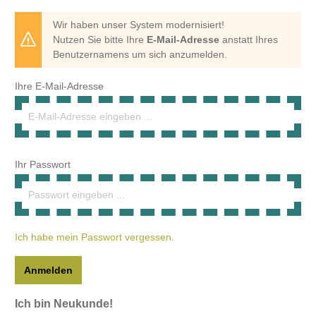
Wir haben unser System modernisiert!
Nutzen Sie bitte Ihre
E-Mail-Adresse
anstatt Ihres
Benutzernamens um sich anzumelden.
Ihre E-Mail-Adresse
Ihr Passwort
Ich habe mein Passwort vergessen.
Anmelden
Ich bin Neukunde!
Persönliche Informationen
Anrede