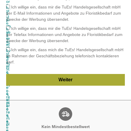
Kein Mindestbestellwert
Breites Fachsortiment
Einfache Bestellung
Immer im Trend