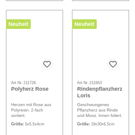
Neuheit
Neuheit
Art.Nr.:
211726
Art.Nr.:
211663
Polyherz Rose
Rindenpflanzherz
Loris
Herzen mit Rose aus
Geschwungenes
Polyresin. 2-fach
Pflanzherz aus Rinde
sortiert.
und Moos. Innen foliert.
Größe:
5x5,5x4cm
Größe:
19x30x6,5cm