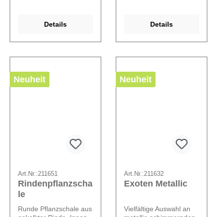
Details
Details
Neuheit
Neuheit
Art.Nr.:
211651
Art.Nr.:
211632
Rindenpflanzscha
Exoten Metallic
le
Runde Pflanzschale aus
Vielfältige Auswahl an