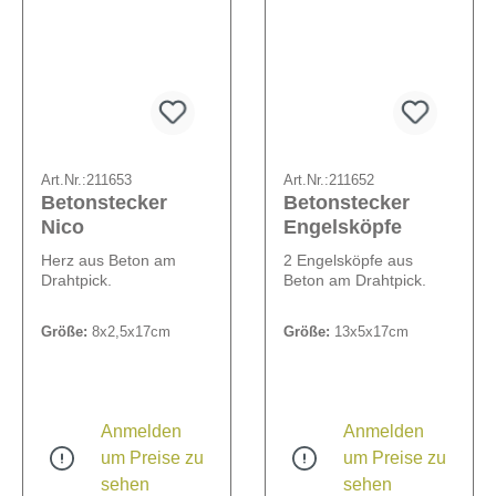
Art.Nr.:
211653
Art.Nr.:
211652
Betonstecker
Betonstecker
Nico
Engelsköpfe
Herz aus Beton am
2 Engelsköpfe aus
Drahtpick.
Beton am Drahtpick.
Größe:
8x2,5x17cm
Größe:
13x5x17cm
Anmelden
Anmelden
um Preise zu
um Preise zu
sehen
sehen