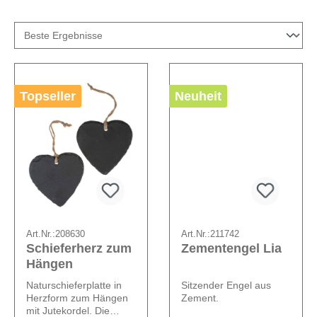
Topseller
Neuheit
Art.Nr.:
208630
Art.Nr.:
211742
Schieferherz zum
Zementengel Lia
Hängen
Naturschieferplatte in
Sitzender Engel aus
Herzform zum Hängen
Zement.
mit Jutekordel. Die