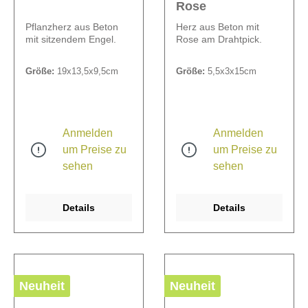
Rose
Pflanzherz aus Beton
Herz aus Beton mit
mit sitzendem Engel.
Rose am Drahtpick.
Größe:
19x13,5x9,5cm
Größe:
5,5x3x15cm
Anmelden
Anmelden
um Preise zu
um Preise zu
sehen
sehen
Details
Details
Neuheit
Neuheit