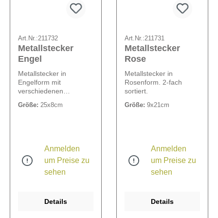
Art.Nr.:
211732
Art.Nr.:
211731
Metallstecker
Metallstecker
Engel
Rose
Metallstecker in
Metallstecker in
Engelform mit
Rosenform. 2-fach
verschiedenen
sortiert.
Sprüchen. 3-fach
Größe:
25x8cm
Größe:
9x21cm
sortiert.
Anmelden
Anmelden
um Preise zu
um Preise zu
sehen
sehen
Details
Details