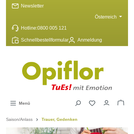
Newsletter
inhalt springen
Österreich
Hotline:
0800 005 121
Schnellbestellformular
Anmeldung
Menü
Saison/Anlass
Trauer, Gedenken