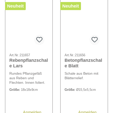
Neuheit
Neuheit
Art.Nr.:
211657
Art.Nr.:
211656
Rebenpflanzschal
Betonpflanzschal
e Lars
e Blatt
Rundes Pflanzgefäß
Schale aus Beton mit
aus Reben und
Blätterrelief.
Flechten. Innen foliert.
Größe:
18x18x9cm
Größe:
Ø15,5x5,5cm
Anmelden
Anmelden