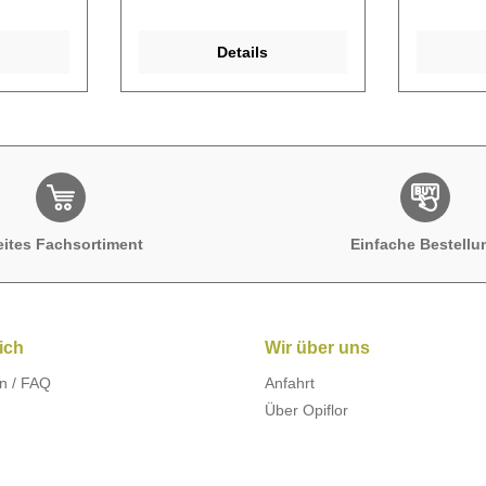
Details
eites Fachsortiment
Einfache Bestellu
ich
Wir über uns
n / FAQ
Anfahrt
Über Opiflor