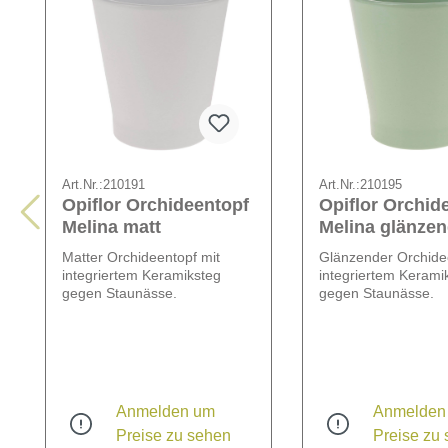
Art.Nr.:
210191
Art.Nr.:
210195
Opiflor Orchideentopf
Opiflor Orchid
Melina matt
Melina glänze
Matter Orchideentopf mit
Glänzender Orchide
integriertem Keramiksteg
integriertem Kerami
gegen Staunässe.
gegen Staunässe.
Anmelden um
Anmelden
Preise zu sehen
Preise zu