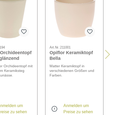
194
Art.Nr.:
211001
 Orchideentopf
Opiflor Keramiktopf
 glänzend
Bella
r Orchideentopf mit
Matter Keramiktopf in
tem Keramiksteg
verschiedenen Größen und
aunässe.
Farben.
nmelden um
Anmelden um
reise zu sehen
Preise zu sehen