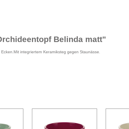
Orchideentopf Belinda matt"
n Ecken.Mit integriertem Keramiksteg gegen Staunässe.