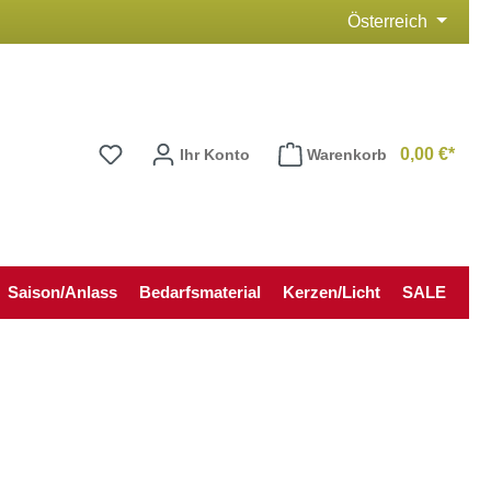
Österreich
0,00 €*
Ihr Konto
Warenkorb
Saison/Anlass
Bedarfsmaterial
Kerzen/Licht
SALE