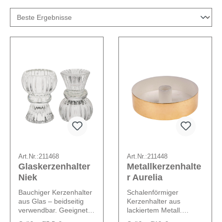
Art.Nr.:
211468
Art.Nr.:
211448
Glaskerzenhalter
Metallkerzenhalte
Niek
r Aurelia
Bauchiger Kerzenhalter
Schalenförmiger
aus Glas – beidseitig
Kerzenhalter aus
verwendbar. Geeignet
lackiertem Metall.
für Stabkerzen mit
Geeignet für Stabkerzen