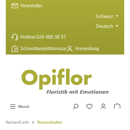
Newsletter
inhalt springen
Schweiz
Deutsch
Hotline:
026 488 38 37
Schnellbestellformular
Anmeldung
Menü
Kerzen/Licht
Kerzenhalter