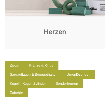
Herzen
Ziegel
Kränze & Ringe
Sargauflagen & Bouquethalter
Urnenlösungen
Kugeln, Kegel, Zylinder
Sonderformen
Zubehör