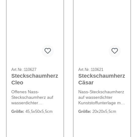
Art.Nr.:
110627
Art.Nr.:
110621
Steckschaumherz
Steckschaumherz
Cleo
Cäsar
Offenes Nass-
Nass-Steckschaumherz
Steckschaumherz auf
auf wasserdichter
wasserdichter
Kunststoffunterlage mit
Kunststoffunterlage (2
Gießrand.
Größe:
45,5x50x5,5cm
Größe:
20x20x5,5cm
cm).