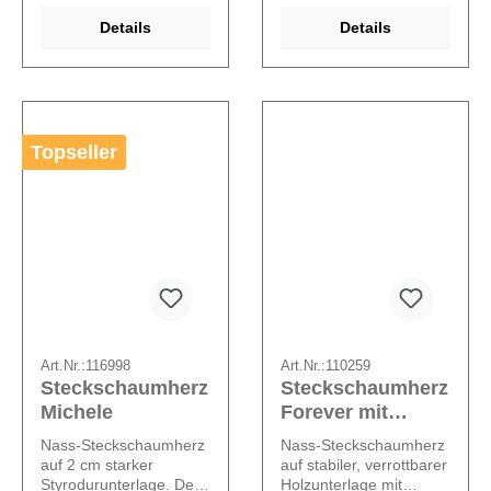
Details
Details
Topseller
Art.Nr.:
116998
Art.Nr.:
110259
Steckschaumherz
Steckschaumherz
Michele
Forever mit
Drainage
Nass-Steckschaumherz
Nass-Steckschaumherz
auf 2 cm starker
auf stabiler, verrottbarer
Styrodurunterlage. Der
Holzunterlage mit