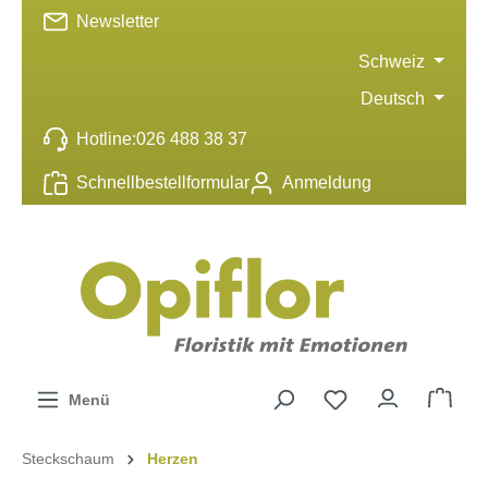
Newsletter
inhalt springen
Schweiz
Deutsch
Hotline:
026 488 38 37
Schnellbestellformular
Anmeldung
Menü
Steckschaum
Herzen