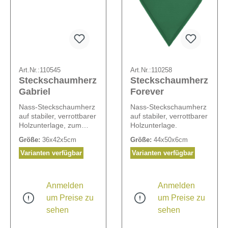
Art.Nr.:
110545
Art.Nr.:
110258
Steckschaumherz
Steckschaumherz
Gabriel
Forever
Nass-Steckschaumherz
Nass-Steckschaumherz
auf stabiler, verrottbarer
auf stabiler, verrottbarer
Holzunterlage, zum
Holzunterlage.
Stellen.
Größe:
36x42x5cm
Größe:
44x50x6cm
Varianten verfügbar
Varianten verfügbar
Anmelden
Anmelden
um Preise zu
um Preise zu
sehen
sehen