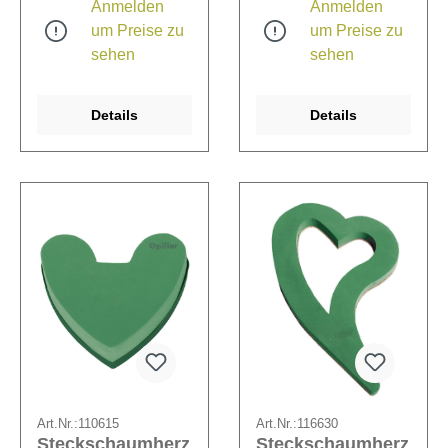
Anmelden
Anmelden
um Preise zu
um Preise zu
sehen
sehen
Details
Details
Art.Nr.:
110615
Art.Nr.:
116630
Steckschaumherz
Steckschaumherz