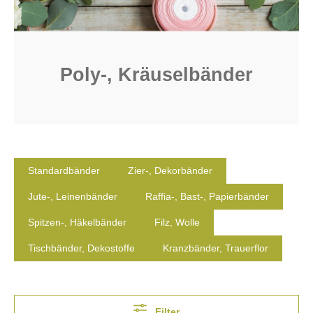
Poly-, Kräuselbänder
Standardbänder
Zier-, Dekorbänder
Jute-, Leinenbänder
Raffia-, Bast-, Papierbänder
Spitzen-, Häkelbänder
Filz, Wolle
Tischbänder, Dekostoffe
Kranzbänder, Trauerflor
Filter