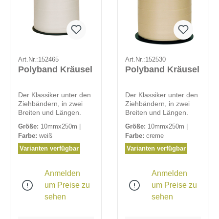
Art.Nr.:
152465
Art.Nr.:
152530
Polyband Kräusel
Polyband Kräusel
Der Klassiker unter den
Der Klassiker unter den
Ziehbändern, in zwei
Ziehbändern, in zwei
Breiten und Längen.
Breiten und Längen.
Größe:
10mmx250m |
Größe:
10mmx250m |
Farbe:
weiß
Farbe:
creme
Varianten verfügbar
Varianten verfügbar
Anmelden
Anmelden
um Preise zu
um Preise zu
sehen
sehen