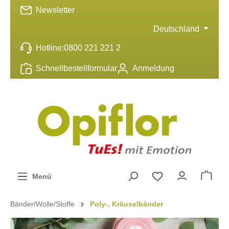
Newsletter
inhalt springen
Deutschland
Hotline:
0800 221 221 2
Schnellbestellformular
Anmeldung
Menü
Bänder/Wolle/Stoffe
Poly-, Kräuselbänder