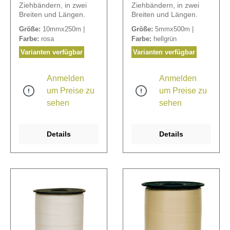
Ziehbändern, in zwei
Ziehbändern, in zwei
Breiten und Längen.
Breiten und Längen.
Größe:
10mmx250m |
Größe:
5mmx500m |
Farbe:
rosa
Farbe:
hellgrün
Varianten verfügbar
Varianten verfügbar
Anmelden
Anmelden
um Preise zu
um Preise zu
sehen
sehen
Details
Details