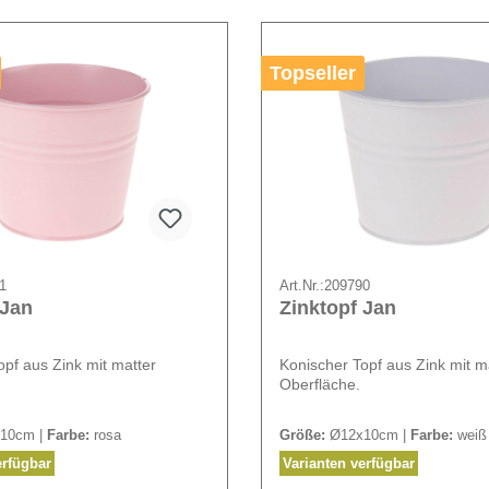
Topseller
1
Art.Nr.:
209790
 Jan
Zinktopf Jan
opf aus Zink mit matter
Konischer Topf aus Zink mit m
Oberfläche.
10cm |
Farbe:
rosa
Größe:
Ø12x10cm |
Farbe:
weiß
erfügbar
Varianten verfügbar