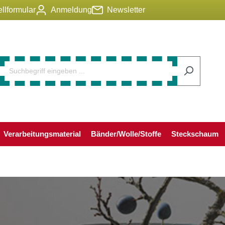
llformular
Anmeldung
Newsletter
Verarbeitungsmaterial
Bänder/Wolle/Stoffe
Steckschaum