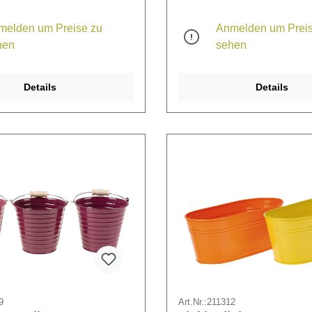
melden um Preise zu
Anmelden um Preis
hen
sehen
Details
Details
9
Art.Nr.:
211312