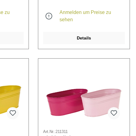
e zu
Anmelden um Preise zu
sehen
Details
Art.Nr.:
211311