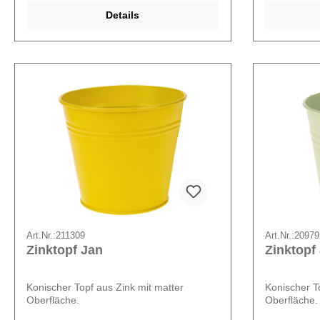
Details
Art.Nr.:
211309
Art.Nr.:
20979
Zinktopf Jan
Zinktopf
Konischer Topf aus Zink mit matter
Konischer T
Oberfläche.
Oberfläche.