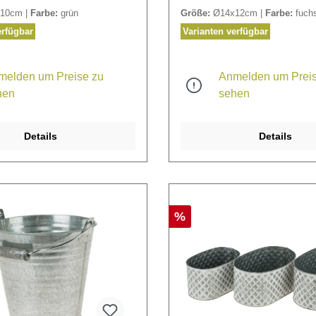
10cm |
Farbe:
grün
Größe:
Ø14x12cm |
Farbe:
fuchs
erfügbar
Varianten verfügbar
melden um Preise zu
Anmelden um Preis
hen
sehen
Details
Details
%