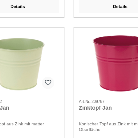
Details
Details
2
Art.Nr.:
209797
 Jan
Zinktopf Jan
opf aus Zink mit matter
Konischer Topf aus Zink mit m
Oberfläche.