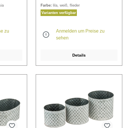
ia
Farbe:
lila, weiß, flieder
Varianten verfügbar
e zu
Anmelden um Preise zu
sehen
Details