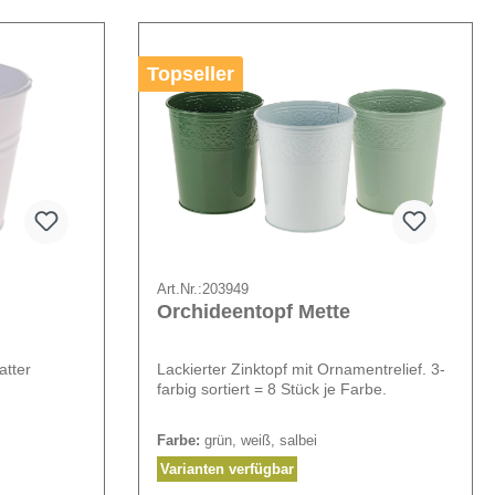
Topseller
Art.Nr.:
203949
Orchideentopf Mette
atter
Lackierter Zinktopf mit Ornamentrelief. 3-
farbig sortiert = 8 Stück je Farbe.
Farbe:
grün, weiß, salbei
Varianten verfügbar