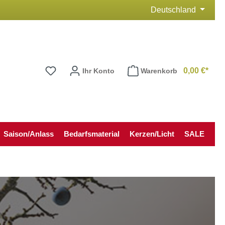
Deutschland
0,00 €*
Ihr Konto
Warenkorb
Saison/Anlass
Bedarfsmaterial
Kerzen/Licht
SALE