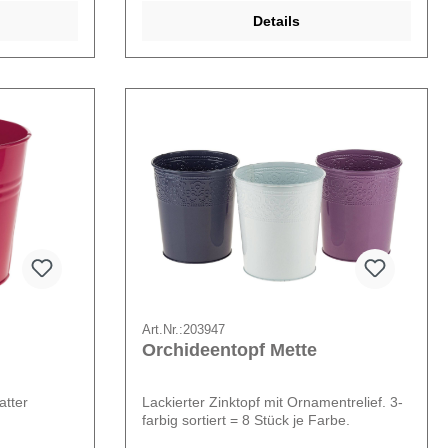
Details
Art.Nr.:
203947
Orchideentopf Mette
atter
Lackierter Zinktopf mit Ornamentrelief. 3-
farbig sortiert = 8 Stück je Farbe.