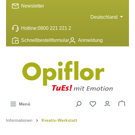
Newsletter
inhalt springen
Deutschland
Hotline:
0800 221 221 2
Schnellbestellformular
Anmeldung
Menü
Informationen
Kreativ-Werkstatt