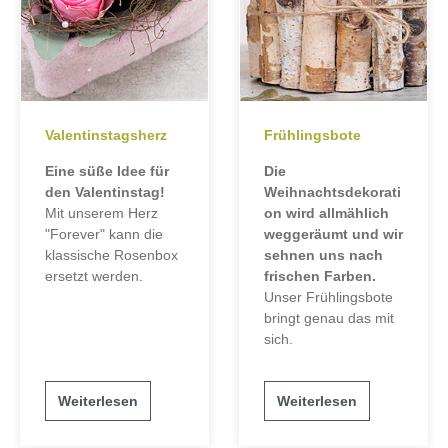
Valentinstagsherz
Frühlingsbote
Eine süße Idee für
Die
den Valentinstag!
Weihnachtsdekorati
Mit unserem Herz
on wird allmählich
"Forever" kann die
weggeräumt und wir
klassische Rosenbox
sehnen uns nach
ersetzt werden.
frischen Farben.
Unser Frühlingsbote
bringt genau das mit
sich.
Weiterlesen
Weiterlesen