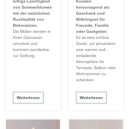
luftige Leichtigkeit
Kunden
von Sommerblumen
hervorragend als
mit der natürlichen
Geschenk und
Rustikalität von
Mitbringsel für
Birkenästen.
Freunde, Familie
Die Blüten werden in
oder Gastgeber.
ihren Glasvasen
Es ist eine schöne
umrahmt und
Geste, um jemandem
kommen wunderbar
eine warme und
zur Geltung.
einladende
Atmosphäre für
Terrasse, Balkon oder
Wohnzimmer zu
schenken.
Weiterlesen
Weiterlesen