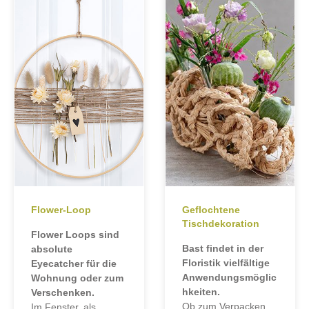
Flower-Loop
Geflochtene
Tischdekoration
Flower Loops sind
Bast findet in der
absolute
Floristik vielfältige
Eyecatcher für die
Anwendungsmöglic
Wohnung oder zum
hkeiten.
Verschenken.
Ob zum Verpacken
Im Fenster, als