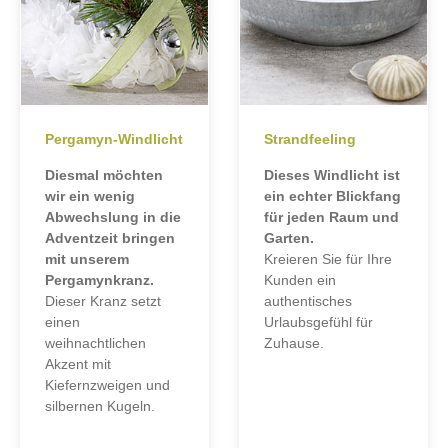
Pergamyn-Windlicht
Strandfeeling
Diesmal möchten
Dieses Windlicht ist
wir ein wenig
ein echter Blickfang
Abwechslung in die
für jeden Raum und
Adventzeit bringen
Garten.
mit unserem
Kreieren Sie für Ihre
Pergamynkranz.
Kunden ein
Dieser Kranz setzt
authentisches
einen
Urlaubsgefühl für
weihnachtlichen
Zuhause.
Akzent mit
Kiefernzweigen und
silbernen Kugeln.