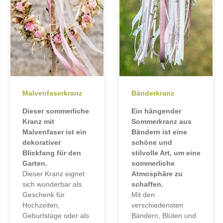
Malvenfaserkranz
Bänderkranz
Dieser sommerliche
Ein hängender
Kranz mit
Sommerkranz aus
Malvenfaser ist ein
Bändern ist eine
dekorativer
schöne und
Blickfang für den
stilvolle Art, um eine
Garten.
sommerliche
Dieser Kranz eignet
Atmosphäre zu
sich wunderbar als
schaffen.
Geschenk für
Mit den
Hochzeiten,
verschiedensten
Geburtstage oder als
Bändern, Blüten und