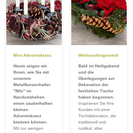
Mini-Adventskranz
Weihnachtsgesteck
Heute zeigen wir
Bald ist Heiligabend
Ihnen, wie Sie mit
und die
unserem
Überlegungen zur
Metallkerzenhalter
Dekoration der
"Nils" im
festlichen Tische
Handumdrehen
haben begonnen.
einen zauberhaften
Inspirieren Sie Ihre
kleinen
Kunden mit einer
Adventskranz
Tischdekoration, die
kreieren können.
traditionell und
Mit nur wenigen
rustikal, aber