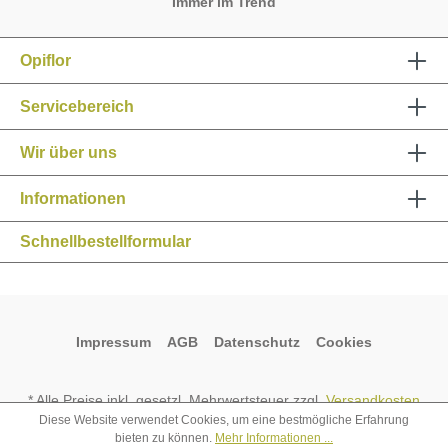
Wir über uns
Informationen
Schnellbestellformular
Impressum
AGB
Datenschutz
Cookies
* Alle Preise inkl. gesetzl. Mehrwertsteuer zzgl.
Versandkosten
und ggf. Nachnahmegebühren, wenn nicht anders angegeben.
Diese Website verwendet Cookies, um eine bestmögliche Erfahrung
bieten zu können.
Mehr Informationen ...