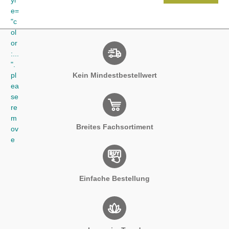
Kein Mindestbestellwert
Breites Fachsortiment
Einfache Bestellung
Immer im Trend
Opiflor
Servicebereich