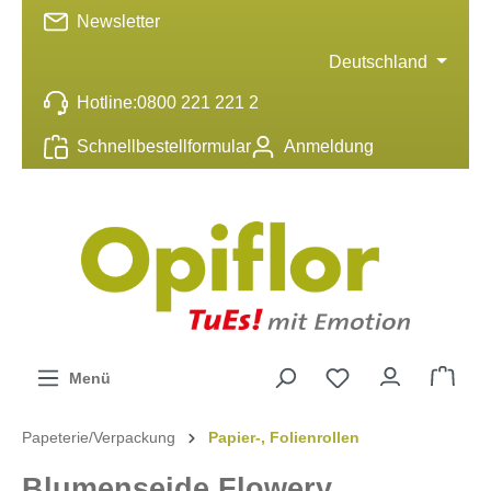
Newsletter
inhalt springen
Deutschland
Hotline:
0800 221 221 2
Schnellbestellformular
Anmeldung
Menü
Papeterie/Verpackung
Papier-, Folienrollen
Blumenseide Flowery