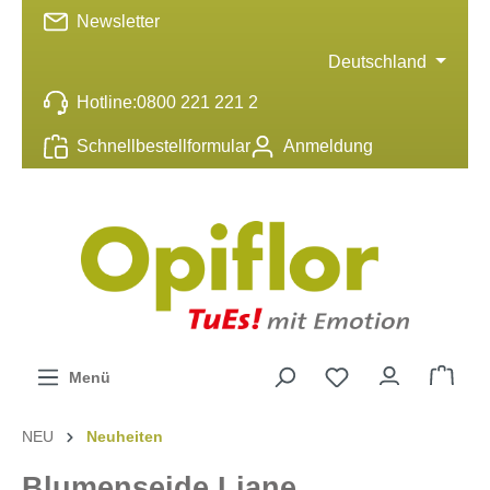
Newsletter
inhalt springen
Deutschland
Hotline:
0800 221 221 2
Schnellbestellformular
Anmeldung
Menü
NEU
Neuheiten
Blumenseide Liane