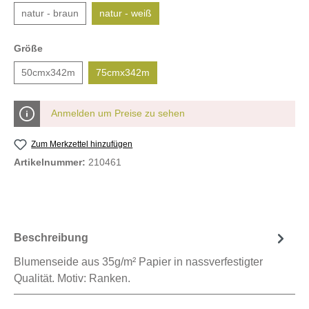
natur - braun
natur - weiß
Größe
50cmx342m
75cmx342m
Anmelden um Preise zu sehen
Zum Merkzettel hinzufügen
Artikelnummer:
210461
Beschreibung
Blumenseide aus 35g/m² Papier in nassverfestigter
Qualität. Motiv: Ranken.