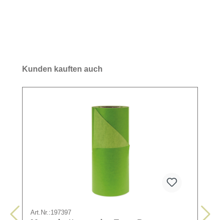
Kunden kauften auch
Art.Nr.:
197397