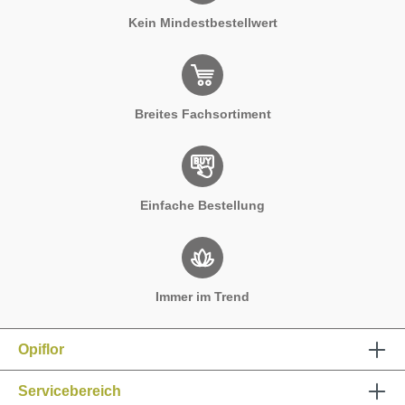
Kein Mindestbestellwert
Breites Fachsortiment
Einfache Bestellung
Immer im Trend
Opiflor
Servicebereich