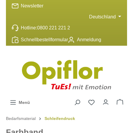
Newsletter
inhalt springen
Deutschland
Hotline:
0800 221 221 2
Schnellbestellformular
Anmeldung
Menü
Bedarfsmaterial
Schleifendruck
Farbband