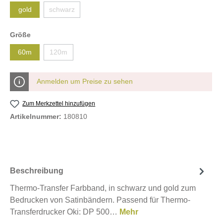
gold
schwarz
Größe
60m
120m
Anmelden um Preise zu sehen
Zum Merkzettel hinzufügen
Artikelnummer:
180810
Beschreibung
Thermo-Transfer Farbband, in schwarz und gold zum
Bedrucken von Satinbändern. Passend für Thermo-
Transferdrucker Oki: DP 500…
Mehr