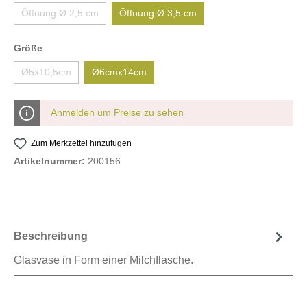
Öffnung Ø 2,5 cm
Öffnung Ø 3,5 cm
Größe
Ø5x10,5cm
Ø6cmx14cm
Anmelden um Preise zu sehen
Zum Merkzettel hinzufügen
Artikelnummer:
200156
Beschreibung
Glasvase in Form einer Milchflasche.