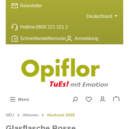
Newsletter
inhalt springen
Deutschland
Hotline:
0800 221 221 2
Schnellbestellformular
Anmeldung
Menü
NEU
Aktionen
Hochzeit 2026
Glasflasche Bosse