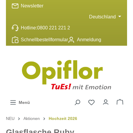
Newsletter
inhalt springen
Deutschland
Hotline:
0800 221 221 2
Schnellbestellformular
Anmeldung
Menü
NEU
Aktionen
Hochzeit 2026
Glasflasche Ruby