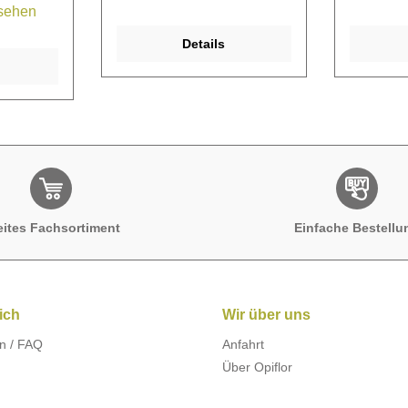
 sehen
Details
eites Fachsortiment
Einfache Bestellu
ich
Wir über uns
n / FAQ
Anfahrt
Über Opiflor