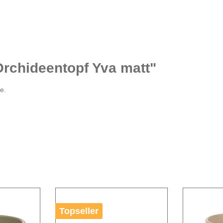
Orchideentopf Yva matt"
e.
Topseller