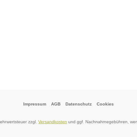
Impressum
AGB
Datenschutz
Cookies
 Mehrwertsteuer zzgl.
Versandkosten
und ggf. Nachnahmegebühren, wen