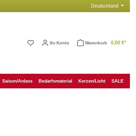
Deutschland
0,00 €*
Ihr Konto
Warenkorb
Saison/Anlass
Bedarfsmaterial
Kerzen/Licht
SALE