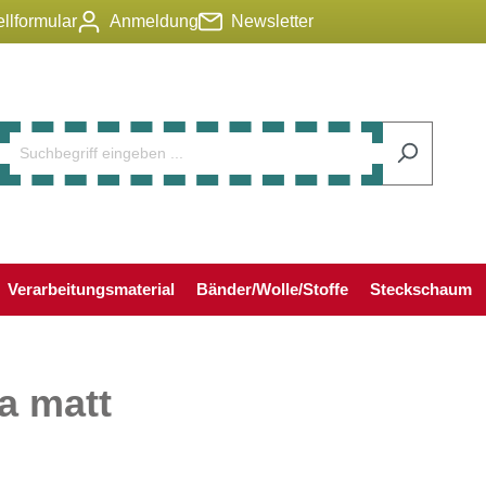
llformular
Anmeldung
Newsletter
Verarbeitungsmaterial
Bänder/Wolle/Stoffe
Steckschaum
a matt