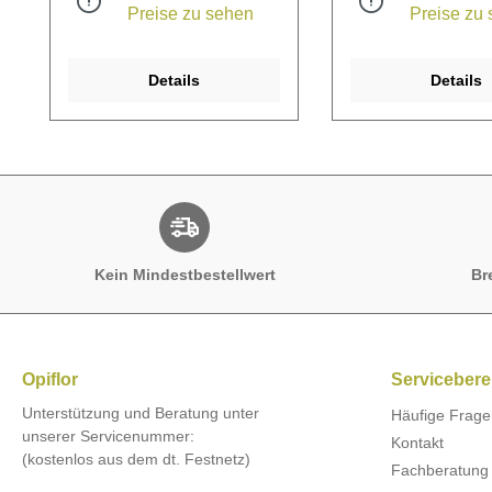
Preise zu sehen
Preise zu
Details
Details
Kein Mindestbestellwert
Br
Opiflor
Servicebere
Unterstützung und Beratung unter
Häufige Frage
unserer Servicenummer:
Kontakt
(kostenlos aus dem dt. Festnetz)
Fachberatung