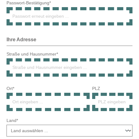
Ort*
PLZ
Land*
Telefonnummer*
Lieferadresse weicht von Rechnungsadresse ab.
Gewerbenachweis hochladen
Bitte laden Sie hier den Gewerbenachweis (maximal