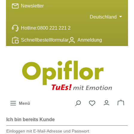
Newsletter
inhalt springen
Deutschland
Hotline:
0800 221 221 2
Schnellbestellformular
Anmeldung
Menü
Ich bin bereits Kunde
Einloggen mit E-Mail-Adresse und Passwort