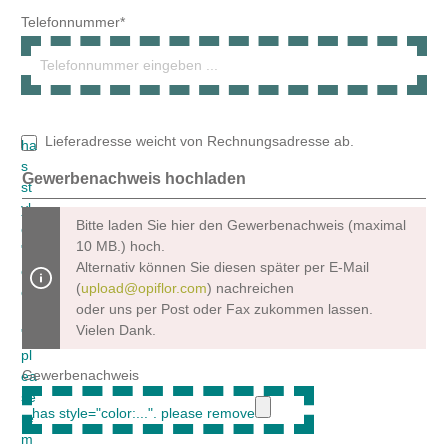
10 MB.) hoch.
Alternativ können Sie diesen später per E-Mail
(
upload@opiflor.com
) nachreichen
oder uns per Post oder Fax zukommen lassen.
Vielen Dank.
Gewerbenachweis
Um weiterzugehen, geben Sie die oben abgebildeten Zeichen
ein*
Datenschutz