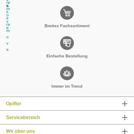
Opiflor
Servicebereich
Wir über uns
Informationen
Schnellbestellformular
Impressum
AGB
Datenschutz
Cookies
* Alle Preise inkl. gesetzl. Mehrwertsteuer zzgl.
Versandkosten
und ggf. Nachnahmegebühren, wenn nicht anders angegeben.