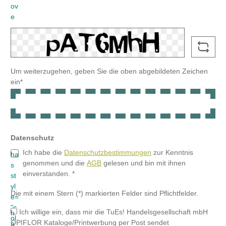
Ich habe die
Datenschutzbestimmungen
zur Kenntnis
genommen und die
AGB
gelesen und bin mit ihnen
einverstanden. *
Die mit einem Stern (*) markierten Felder sind Pflichtfelder.
Ich willige ein, dass mir die TuEs! Handelsgesellschaft mbH
OPIFLOR Kataloge/Printwerbung per Post sendet
Ich willige ein, dass mir die TuEs! Handelsgesellschaft mbH
per E-Mail Informationen und Angebote zu Floristikbedarf zum
Zwecke der Werbung übersendet.
Ich willige ein, dass mir die TuEs! Handelsgesellschaft mbH
per Telefax Informationen und Angebote zu Floristikbedarf zum
Zwecke der Werbung übersendet.
Ich willige ein, dass mich die TuEs! Handelsgesellschaft mbH
im Rahmen der Geschäftsbeziehung telefonisch kontaktieren
darf.
Weiter