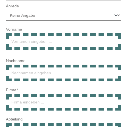
Vorname
Nachname
Firma*
Abteilung
Umsatzsteuer-ID