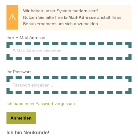
Wir haben unser System modernisiert!
Nutzen Sie bitte Ihre
E-Mail-Adresse
anstatt Ihres
Benutzernamens um sich anzumelden.
Ihre E-Mail-Adresse
Ihr Passwort
Ich habe mein Passwort vergessen.
Anmelden
Ich bin Neukunde!
Persönliche Informationen
Anrede