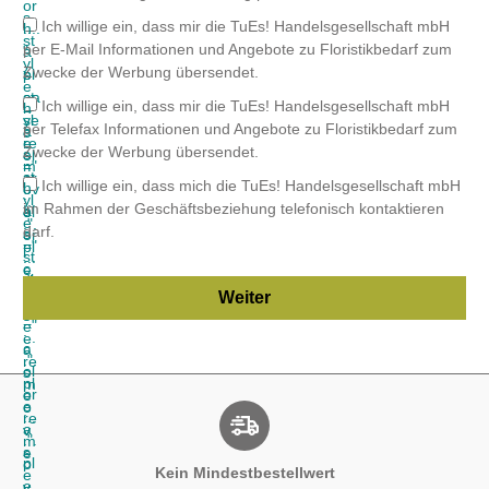
Kein Mindestbestellwert
Breites Fachsortiment
Einfache Bestellung
Immer im Trend