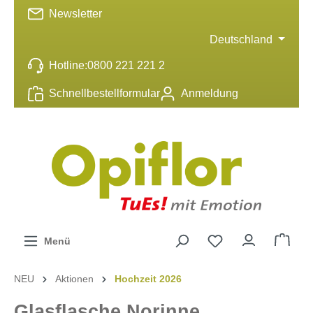
Newsletter
inhalt springen
Deutschland
Hotline:
0800 221 221 2
Schnellbestellformular
Anmeldung
Menü
NEU
Aktionen
Hochzeit 2026
Glasflasche Norinne