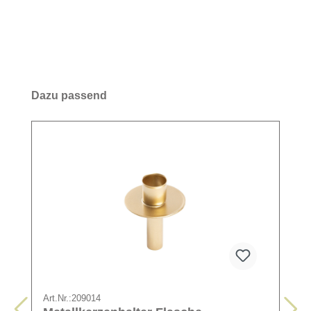
Dazu passend
Art.Nr.:
209014