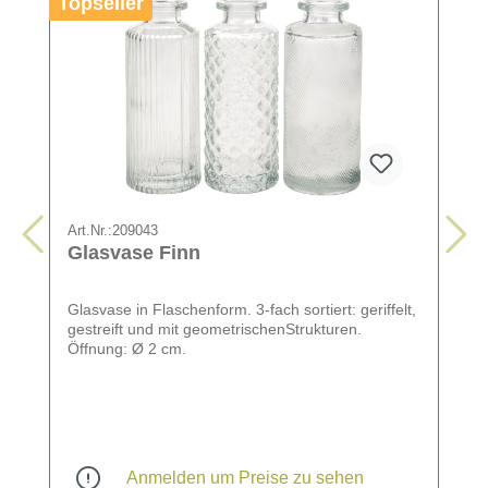
Topseller
Art.Nr.:
209043
Glasvase Finn
Glasvase in Flaschenform. 3-fach sortiert: geriffelt,
gestreift und mit geometrischenStrukturen.
Öffnung: Ø 2 cm.
Anmelden um Preise zu sehen