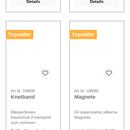
Details
Details
Topseller
Topseller
Art.Nr.:
194690
Art.Nr.:
196080
Knetband
Magnete
Wasserfestes
24 superstarke silberne
Kautschuk-Fixierband
Magnete.
zum sicheren
Befestigen von