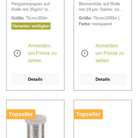
Pergaminpapier auf
Blumenfolie auf Rolle
Rolle mit 35g/m² in
mit 19 µm Stärke, zu
besonders nassfester
100 % recycelbar.
Größe:
75cmx350m
Größe:
75cmx1000m |
Qualität.
Farbe:
transparent
Varianten verfügbar
Anmelden
Anmelden
um Preise zu
um Preise zu
sehen
sehen
Details
Details
Topseller
Topseller