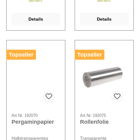
sehen
sehen
Details
Details
Topseller
Topseller
Art.Nr.:
192070
Art.Nr.:
192075
Pergaminpapier
Rollenfolie
Halbtransparentes
Transparente