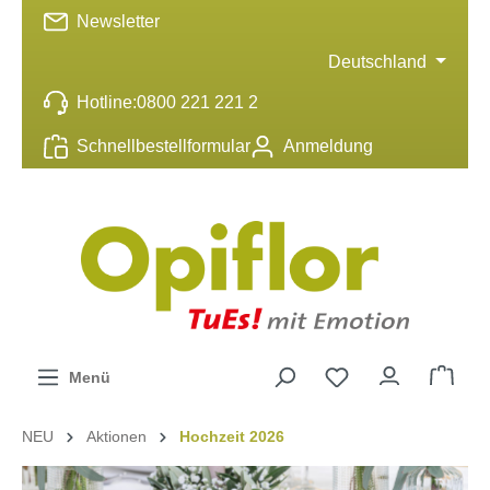
Newsletter
inhalt springen
Deutschland
Hotline:
0800 221 221 2
Schnellbestellformular
Anmeldung
Menü
NEU
Aktionen
Hochzeit 2026