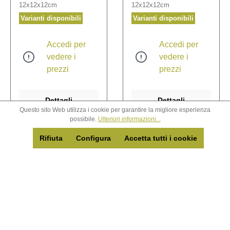
12x12x12cm
12x12x12cm
Varianti disponibili
Varianti disponibili
Accedi per
Accedi per
vedere i
vedere i
prezzi
prezzi
Dettagli
Dettagli
Questo sito Web utilizza i cookie per garantire la migliore esperienza
possibile.
Ulteriori informazioni...
Rifiuta
Configura
Accetta tutti i cookie