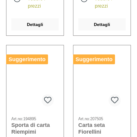
prezzi
prezzi
Dettagli
Dettagli
Suggerimento
Suggerimento
Art.no:
194895
Art.no:
207505
Sporta di carta
Carta seta
Riempimi
Fiorellini