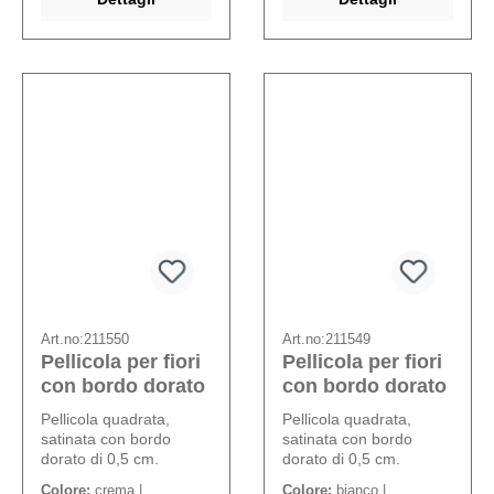
Art.no:
211550
Art.no:
211549
Pellicola per fiori
Pellicola per fiori
con bordo dorato
con bordo dorato
Pellicola quadrata,
Pellicola quadrata,
satinata con bordo
satinata con bordo
dorato di 0,5 cm.
dorato di 0,5 cm.
Colore:
crema |
Colore:
bianco |