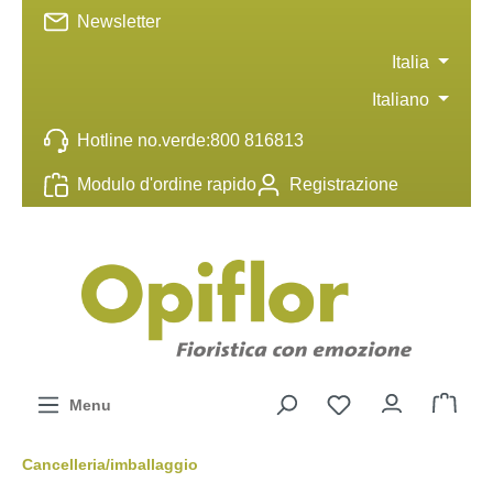
Newsletter
ntenuto principale
Italia
Italiano
Hotline no.verde:
800 816813
Modulo d'ordine rapido
Registrazione
Menu
Cancelleria/imballaggio