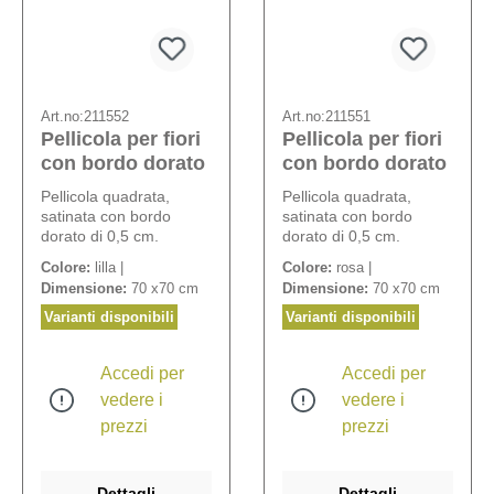
Art.no:
211552
Art.no:
211551
Pellicola per fiori
Pellicola per fiori
con bordo dorato
con bordo dorato
Pellicola quadrata,
Pellicola quadrata,
satinata con bordo
satinata con bordo
dorato di 0,5 cm.
dorato di 0,5 cm.
Colore:
lilla |
Colore:
rosa |
Dimensione:
70 x70 cm
Dimensione:
70 x70 cm
Varianti disponibili
Varianti disponibili
Accedi per
Accedi per
vedere i
vedere i
prezzi
prezzi
Dettagli
Dettagli