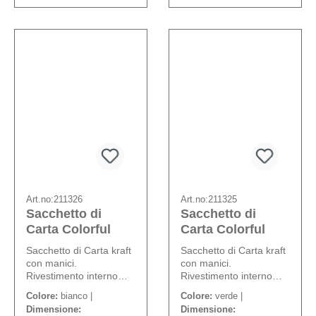
Art.no:
211326
Art.no:
211325
Sacchetto di
Sacchetto di
Carta Colorful
Carta Colorful
Sacchetto di Carta kraft
Sacchetto di Carta kraft
con manici.
con manici.
Rivestimento interno
Rivestimento interno
impermeabile.
impermeabile.
Colore:
bianco |
Colore:
verde |
Dimensione:
Dimensione: