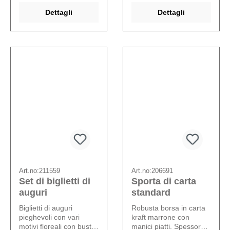
Dettagli
Dettagli
Art.no:
211559
Art.no:
206691
Set di biglietti di
Sporta di carta
auguri
standard
Biglietti di auguri
Robusta borsa in carta
pieghevoli con vari
kraft marrone con
motivi floreali con busta
manici piatti. Spessore