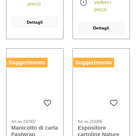
vedere i
prezzi
prezzi
Dettagli
Dettagli
Suggerimento
Suggerimento
Art.no:
210307
Art.no:
210285
Manicotto di carta
Espositore
Fastwrap
cartoline Nature