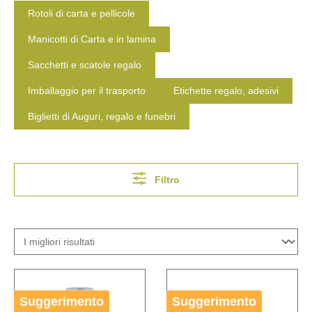
Rotoli di carta e pellicole
Manicotti di Carta e in lamina
Sacchetti e scatole regalo
Imballaggio per il trasporto
Etichette regalo, adesivi
Biglietti di Auguri, regalo e funebri
Filtro
Suggerimento
Suggerimento