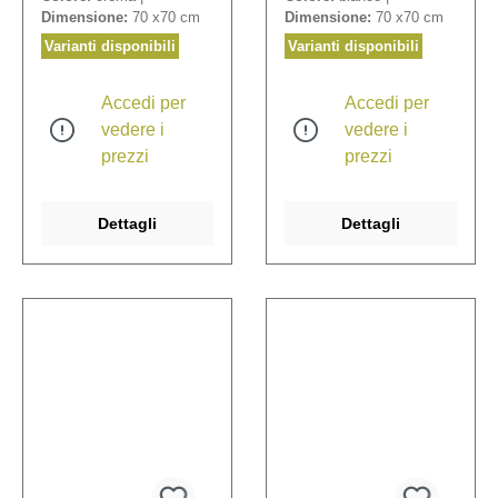
Dimensione:
70 x70 cm
Dimensione:
70 x70 cm
Varianti disponibili
Varianti disponibili
Accedi per
Accedi per
vedere i
vedere i
prezzi
prezzi
Dettagli
Dettagli