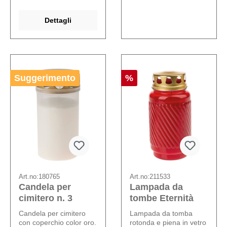
Dettagli
Suggerimento
%
Art.no:
180765
Art.no:
211533
Candela per
Lampada da
cimitero n. 3
tombe Eternità
Candela per cimitero
Lampada da tomba
con coperchio color oro.
rotonda e piena in vetro