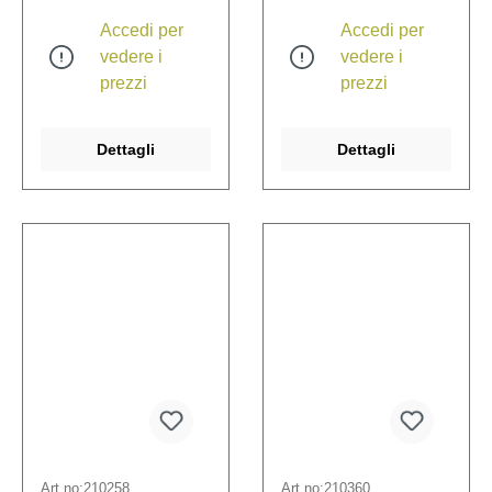
Accedi per
Accedi per
vedere i
vedere i
prezzi
prezzi
Dettagli
Dettagli
Art.no:
210258
Art.no:
210360