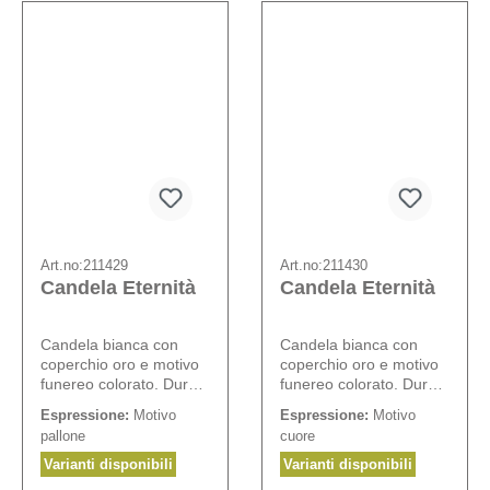
Art.no:
211429
Art.no:
211430
Candela Eternità
Candela Eternità
Candela bianca con
Candela bianca con
coperchio oro e motivo
coperchio oro e motivo
funereo colorato. Durata
funereo colorato. Durata
del lumino: ca. 70 ore.
del lumino: ca. 70 ore.
Espressione:
Motivo
Espressione:
Motivo
pallone
cuore
Varianti disponibili
Varianti disponibili