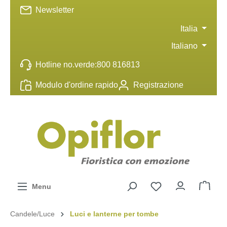
Newsletter
ntenuto principale
Italia
Italiano
Hotline no.verde:
800 816813
Modulo d'ordine rapido
Registrazione
Menu
Candele/Luce
Luci e lanterne per tombe