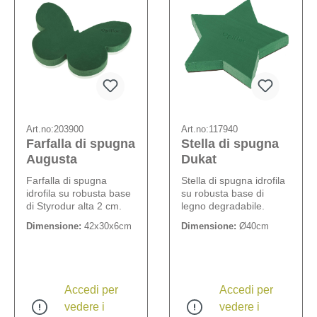
Art.no:
203900
Art.no:
117940
Farfalla di spugna
Stella di spugna
Augusta
Dukat
Farfalla di spugna
Stella di spugna idrofila
idrofila su robusta base
su robusta base di
di Styrodur alta 2 cm.
legno degradabile.
Dimensione:
42x30x6cm
Dimensione:
Ø40cm
Accedi per
Accedi per
vedere i
vedere i