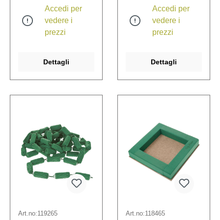
Accedi per
Accedi per
vedere i
vedere i
prezzi
prezzi
Dettagli
Dettagli
Art.no:
119265
Art.no:
118465