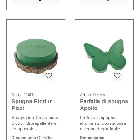
Art.no:
114002
Art.no:
117955
Spugna Biodur
Farfalla di spugna
Pizzi
Apollo
Spugna idrofila su base
Farfalla di spugna
Biodur idrorepellente e
idrofila su robusta base
compostabile.
di legno degradabile.
Dimensione:
Ø20x9cm
Dimensione: