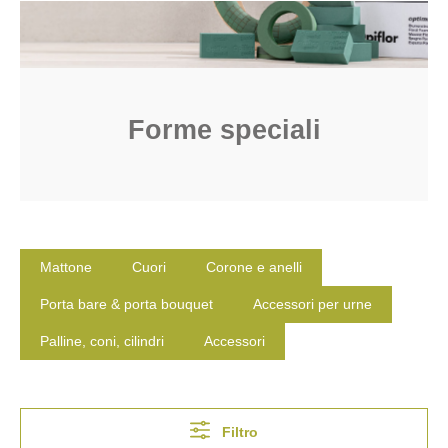
Forme speciali
Mattone
Cuori
Corone e anelli
Porta bare & porta bouquet
Accessori per urne
Palline, coni, cilindri
Accessori
Filtro