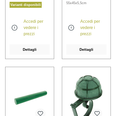
55x45x5,5cm
Varianti disponibili
Accedi per
Accedi per
vedere i
vedere i
prezzi
prezzi
Dettagli
Dettagli