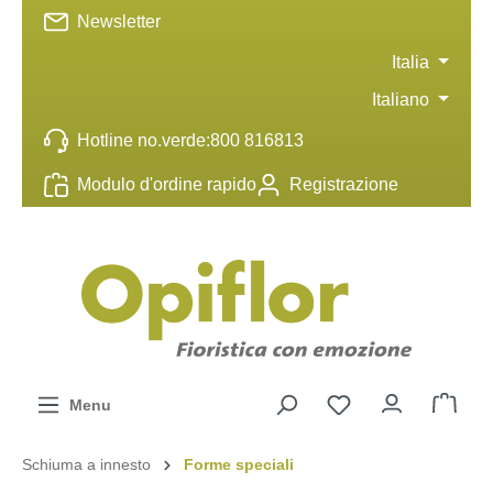
Newsletter
ntenuto principale
Italia
Italiano
Hotline no.verde:
800 816813
Modulo d'ordine rapido
Registrazione
Menu
Schiuma a innesto
Forme speciali