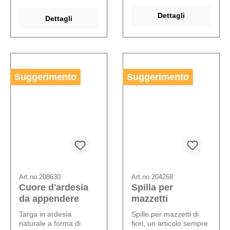
Dettagli
Dettagli
Suggerimento
Suggerimento
Art.no:
208630
Art.no:
204268
Cuore d'ardesia
Spilla per
da appendere
mazzetti
Targa in ardesia
Spille per mazzetti di
naturale a forma di
fiori, un articolo sempre