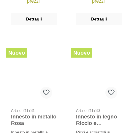
prezzi
prezzi
Dettagli
Dettagli
Nuovo
Nuovo
Art.no:
211731
Art.no:
211730
Innesto in metallo
Innesto in legno
Rosa
Riccio e
scoiattolo
Innesto in metallo a
Ricci e scoiattoli su