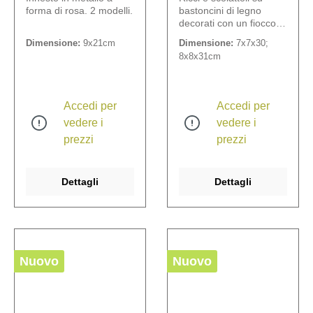
forma di rosa. 2 modelli.
bastoncini di legno
decorati con un fiocco.4
pezzi assortiti.
Dimensione:
9x21cm
Dimensione:
7x7x30;
8x8x31cm
Accedi per
Accedi per
vedere i
vedere i
prezzi
prezzi
Dettagli
Dettagli
Nuovo
Nuovo