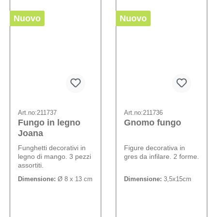
Nuovo
Nuovo
Art.no:
211737
Art.no:
211736
Fungo in legno
Gnomo fungo
Joana
Funghetti decorativi in
Figure decorativa in
legno di mango. 3 pezzi
gres da infilare. 2 forme.
assortiti.
Dimensione:
Ø 8 x 13 cm
Dimensione:
3,5x15cm