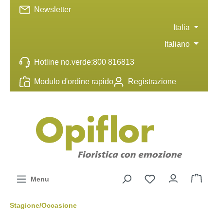
Newsletter
ntenuto principale
Italia
Italiano
Hotline no.verde:
800 816813
Modulo d'ordine rapido
Registrazione
Menu
Stagione/Occasione