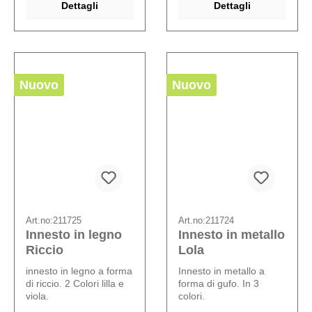
Dettagli
Dettagli
Nuovo
Nuovo
Art.no:
211725
Art.no:
211724
Innesto in legno
Innesto in metallo
Riccio
Lola
innesto in legno a forma
Innesto in metallo a
di riccio. 2 Colori lilla e
forma di gufo. In 3
viola.
colori.