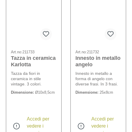
Art.no:
211733
Art.no:
211732
Tazza in ceramica
Innesto in metallo
Karlotta
angelo
Tazza da fiori in
Innesto in metallo a
ceramica in stile
forma di angelo con
vintage. 3 colori.
diverse frasi. In 3 frasi.
Dimensione:
Ø10x8,5cm
Dimensione:
25x8cm
Accedi per
Accedi per
vedere i
vedere i