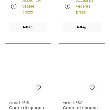
Accedi per
Accedi per
vedere i
vedere i
prezzi
prezzi
Dettagli
Dettagli
Art.no:
110615
Art.no:
116630
Cuore di spugna
Cuore di spugna