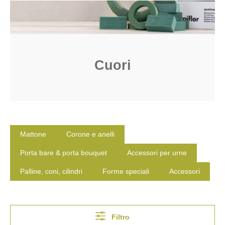
Cuori
Mattone
Corone e anelli
Porta bare & porta bouquet
Accessori per urne
Palline, coni, cilindri
Forme speciali
Accessori
Filtro