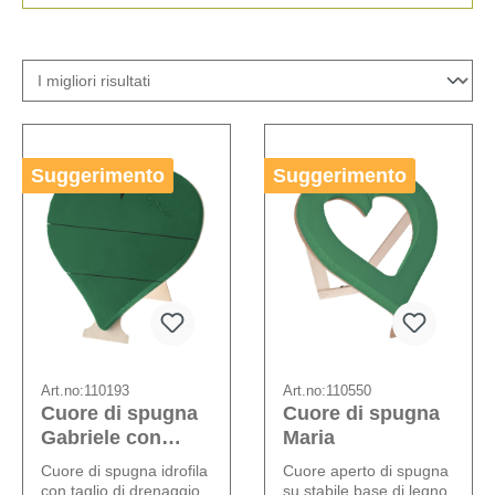
Suggerimento
Suggerimento
Art.no:
110193
Art.no:
110550
Cuore di spugna
Cuore di spugna
Gabriele con
Maria
drenaggio
Cuore di spugna idrofila
Cuore aperto di spugna
con taglio di drenaggio
su stabile base di legno