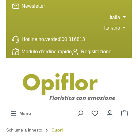
Newsletter
ntenuto principale
Italia
Italiano
Hotline no.verde:
800 816813
Modulo d'ordine rapido
Registrazione
Menu
Schiuma a innesto
Cuori