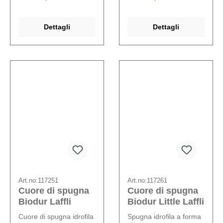
Dettagli
Dettagli
Art.no:
117251
Art.no:
117261
Cuore di spugna
Cuore di spugna
Biodur Laffli
Biodur Little Laffli
Cuore di spugna idrofila
Spugna idrofila a forma