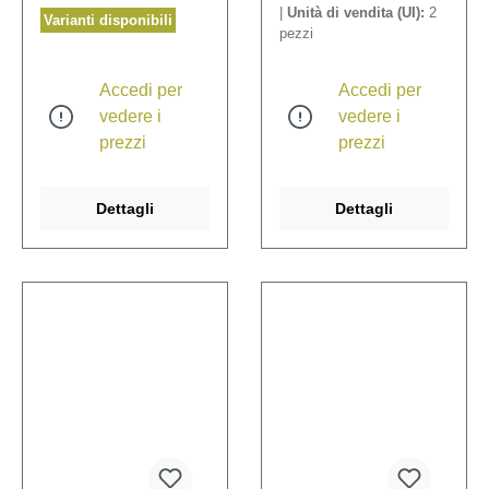
|
Unità di vendita (UI):
2
Varianti disponibili
pezzi
Accedi per
Accedi per
vedere i
vedere i
prezzi
prezzi
Dettagli
Dettagli