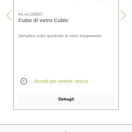
Art.no:
129033
Cubo di vetro Cubic
Semplice cubo quadrato di vetro trasparente.
Accedi per vedere i prezzi
Dettagli