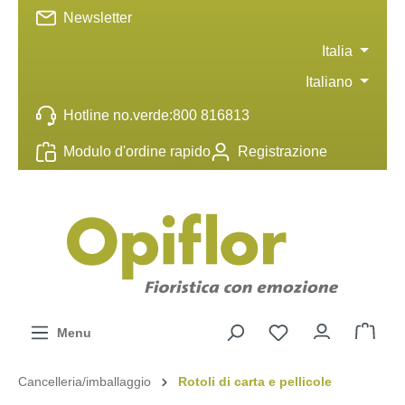
Newsletter
ntenuto principale
Italia
Italiano
Hotline no.verde:
800 816813
Modulo d'ordine rapido
Registrazione
Menu
Cancelleria/imballaggio
Rotoli di carta e pellicole